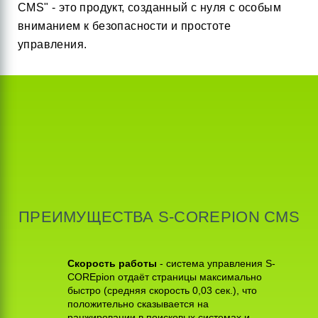
CMS" - это продукт, созданный с нуля с особым
вниманием к безопасности и простоте
управления.
ПРЕИМУЩЕСТВА S-COREPION CMS
Скорость работы
- система управления S-
COREpion отдаёт страницы максимально
быстро (средняя скорость 0,03 сек.), что
положительно сказывается на
ранжировании в поисковых системах и