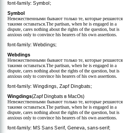
font-family: Symbol;
Symbol
Невежественными бывают только те, которые решаются
такими оставаться.
The partisan, when he is engaged in a
dispute, cares nothing about the rights of the question, but is
anxious only to convince his hearers of his own assertions.
font-family: Webdings;
Webdings
Невежественными бывают только те, которые решаются
такими оставаться.
The partisan, when he is engaged in a
dispute, cares nothing about the rights of the question, but is
anxious only to convince his hearers of his own assertions.
font-family: Wingdings, Zapf Dingbats;
Wingdings
(Zapf Dingbats в MacOs)
Невежественными бывают только те, которые решаются
такими оставаться.
The partisan, when he is engaged in a
dispute, cares nothing about the rights of the question, but is
anxious only to convince his hearers of his own assertions.
font-family: MS Sans Serif, Geneva, sans-serif;