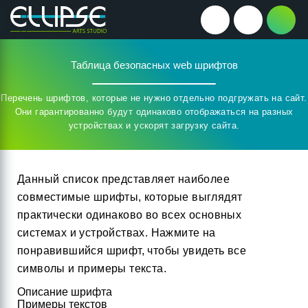
Таблица безопасных web шрифтов
Перечень шрифтов, которые не нужно отдельно подгружать на сайт.
Они гарантированно будут одинаково отображаться на разных
устройствах и ускорят загрузку сайта.
Данный список представляет наиболее
совместимые шрифты, которые выглядят
практически одинаково во всех основных
системах и устройствах. Нажмите на
понравившийся шрифт, чтобы увидеть все
символы и примеры текста.
Описание шрифта
Примеры текстов