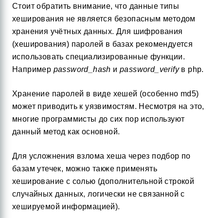
Стоит обратить внимание, что данные типы
хеширования не является безопасным методом
хранения учётных данных. Для шифрования
(хеширования) паролей в базах рекомендуется
использовать специализированные функции.
Например
password_hash
и
password_verify
в php.
Хранение паролей в виде хешей (особенно md5)
может приводить к уязвимостям. Несмотря на это,
многие программисты до сих пор используют
данный метод как основной.
Для усложнения взлома хеша через подбор по
базам утечек, можно также применять
хеширование с солью (дополнительной строкой
случайных данных, логически не связанной с
хешируемой информацией).