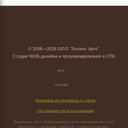
© 2008—2026 ООО "Эллипс Артс"
Студия WEB-дизайна и программирования в СПб
тел.:
е-mаil:
Полезные инструменты и статьи
Соглашение об использовании
Указанные цены представлены для ознакомления и не 
являются публичной офертой. Стоимость может 