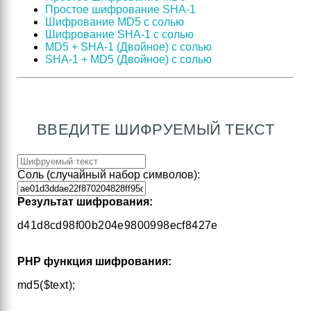
Простое шифрование SHA-1
Шифрование MD5 с солью
Шифрование SHA-1 с солью
MD5 + SHA-1 (Двойное) с солью
SHA-1 + MD5 (Двойное) с солью
ВВЕДИТЕ ШИФРУЕМЫЙ ТЕКСТ
Соль (случайный набор символов):
Результат шифрования:
d41d8cd98f00b204e9800998ecf8427e
PHP функция шифрования:
md5($text);